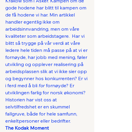
Krakow som i Asker. Kampen om de 
gode hodene har blitt til kampen om 
de få hodene vi har. Min artikkel 
handler egentlig ikke om 
arbeidsinnvandring, men om våre 
kvaliteter som arbeidstagere.  Har vi 
blitt så trygge på vår verdi at våre 
ledere hele tiden må passe på at vi er 
fornøyde, har jobb med mening, føler 
utvikling og opplever realisering på 
arbeidsplassen slik at vi ikke sier opp 
og begynner hos konkurrenten? Er vi 
i ferd med å bli 
for
 fornøyde? Er 
utviklingen farlig for norsk økonomi? 
Historien har vist oss at 
selvtilfredshet er en skummel 
fallgruve, både for hele samfunn, 
enkeltpersoner eller bedrifter. 
The Kodak Moment