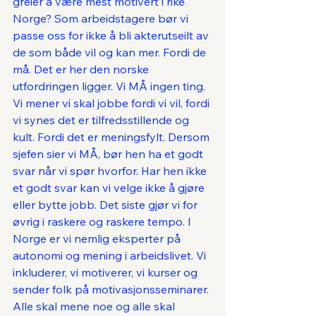
greier å være mest motivert i rike 
Norge? Som arbeidstagere bør vi 
passe oss for ikke å bli akterutseilt av 
de som både vil og kan mer. Fordi de 
må. Det er her den norske 
utfordringen ligger. Vi MÅ ingen ting. 
Vi mener vi skal jobbe fordi vi vil, fordi 
vi synes det er tilfredsstillende og 
kult. Fordi det er meningsfylt. Dersom 
sjefen sier vi MÅ, bør hen ha et godt 
svar når vi spør hvorfor. Har hen ikke 
et godt svar kan vi velge ikke å gjøre 
eller bytte jobb. Det siste gjør vi for 
øvrig i raskere og raskere tempo. I 
Norge er vi nemlig eksperter på 
autonomi og mening i arbeidslivet. Vi 
inkluderer, vi motiverer, vi kurser og 
sender folk på motivasjonsseminarer. 
Alle skal mene noe og alle skal 