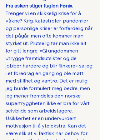
Fra asken stiger fuglen Fønix. 
Trenger vi en skikkelig krise for å 
våkne? Krig, katastrofer, pandemier 
og personlige kriser er forferdelig når 
det pågår, men ofte kommer man 
styrket ut. Plutselig tar man ikke alt 
for gitt lengre. «Gi ungdommen 
utrygge framtidsutsikter og de 
jobber hardere og blir flinkere» sa jeg 
i et foredrag en gang og ble møtt 
med stillhet og vantro. Det er mulig 
jeg burde formulert meg bedre, men 
jeg mener fremdeles den norske 
supertryggheten ikke er bra for vårt 
selvbilde som arbeidstagere. 
Usikkerhet er en undervurdert 
motivasjon til å yte ekstra. Kan det 
være slik at vi faktisk har behov for 