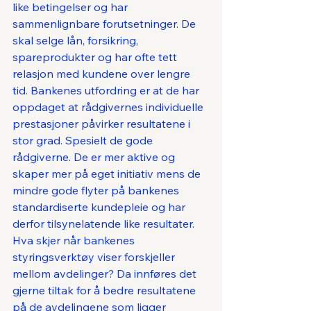
like betingelser og har 
sammenlignbare forutsetninger. De 
skal selge lån, forsikring, 
spareprodukter og har ofte tett 
relasjon med kundene over lengre 
tid. Bankenes utfordring er at de har 
oppdaget at rådgivernes individuelle 
prestasjoner påvirker resultatene i 
stor grad. Spesielt de gode 
rådgiverne. De er mer aktive og 
skaper mer på eget initiativ mens de 
mindre gode flyter på bankenes 
standardiserte kundepleie og har 
derfor tilsynelatende like resultater. 
Hva skjer når bankenes 
styringsverktøy viser forskjeller 
mellom avdelinger? Da innføres det 
gjerne tiltak for å bedre resultatene 
på de avdelingene som ligger 