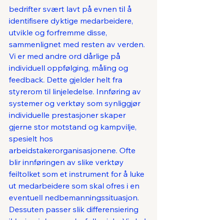
bedrifter svært lavt på evnen til å 
identifisere dyktige medarbeidere, 
utvikle og forfremme disse, 
sammenlignet med resten av verden. 
Vi er med andre ord dårlige på 
individuell oppfølging, måling og 
feedback. Dette gjelder helt fra 
styrerom til linjeledelse. Innføring av 
systemer og verktøy som synliggjør 
individuelle prestasjoner skaper 
gjerne stor motstand og kampvilje, 
spesielt hos 
arbeidstakerorganisasjonene. Ofte 
blir innføringen av slike verktøy 
feiltolket som et instrument for å luke 
ut medarbeidere som skal ofres i en 
eventuell nedbemanningssituasjon. 
Dessuten passer slik differensiering 