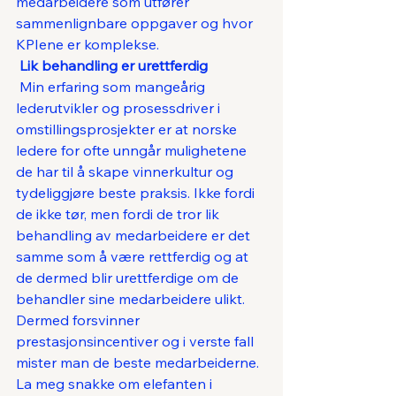
medarbeidere som utfører 
sammenlignbare oppgaver og hvor 
KPIene er komplekse. 
 Lik behandling er urettferdig
 Min erfaring som mangeårig 
lederutvikler og prosessdriver i 
omstillingsprosjekter er at norske 
ledere for ofte unngår mulighetene 
de har til å skape vinnerkultur og 
tydeliggjøre beste praksis. Ikke fordi 
de ikke tør, men fordi de tror lik 
behandling av medarbeidere er det 
samme som å være rettferdig og at 
de dermed blir urettferdige om de 
behandler sine medarbeidere ulikt. 
Dermed forsvinner 
prestasjonsincentiver og i verste fall 
mister man de beste medarbeiderne. 
La meg snakke om elefanten i 