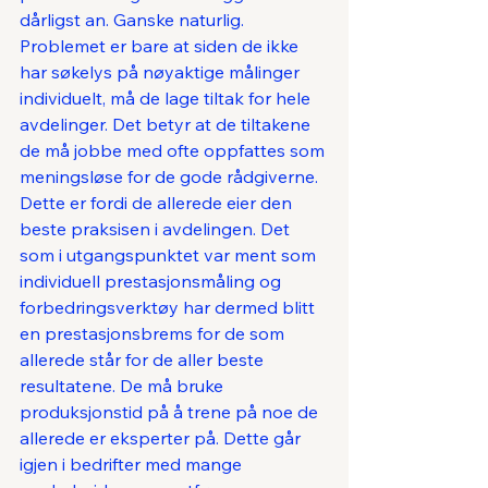
dårligst an. Ganske naturlig. 
Problemet er bare at siden de ikke 
har søkelys på nøyaktige målinger 
individuelt, må de lage tiltak for hele 
avdelinger. Det betyr at de tiltakene 
de må jobbe med ofte oppfattes som 
meningsløse for de gode rådgiverne. 
Dette er fordi de allerede eier den 
beste praksisen i avdelingen. Det 
som i utgangspunktet var ment som 
individuell prestasjonsmåling og 
forbedringsverktøy har dermed blitt 
en prestasjonsbrems for de som 
allerede står for de aller beste 
resultatene. De må bruke 
produksjonstid på å trene på noe de 
allerede er eksperter på. Dette går 
igjen i bedrifter med mange 