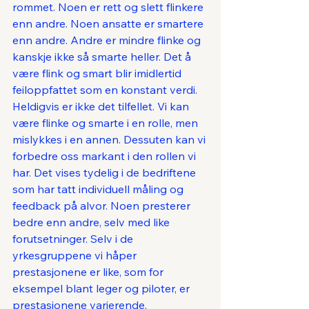
rommet. Noen er rett og slett flinkere 
enn andre. Noen ansatte er smartere 
enn andre. Andre er mindre flinke og 
kanskje ikke så smarte heller. Det å 
være flink og smart blir imidlertid 
feiloppfattet som en konstant verdi. 
Heldigvis er ikke det tilfellet. Vi kan 
være flinke og smarte i en rolle, men 
mislykkes i en annen. Dessuten kan vi 
forbedre oss markant i den rollen vi 
har. Det vises tydelig i de bedriftene 
som har tatt individuell måling og 
feedback på alvor. Noen presterer 
bedre enn andre, selv med like 
forutsetninger. Selv i de 
yrkesgruppene vi håper 
prestasjonene er like, som for 
eksempel blant leger og piloter, er 
prestasjonene varierende. 