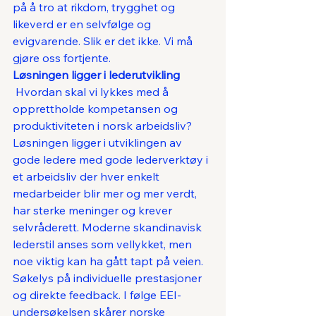
på å tro at rikdom, trygghet og 
likeverd er en selvfølge og 
evigvarende. Slik er det ikke. Vi må 
gjøre oss fortjente.
Løsningen ligger i lederutvikling
 Hvordan skal vi lykkes med å 
opprettholde kompetansen og 
produktiviteten i norsk arbeidsliv? 
Løsningen ligger i utviklingen av 
gode ledere med gode lederverktøy i 
et arbeidsliv der hver enkelt 
medarbeider blir mer og mer verdt, 
har sterke meninger og krever 
selvråderett. Moderne skandinavisk 
lederstil anses som vellykket, men 
noe viktig kan ha gått tapt på veien. 
Søkelys på individuelle prestasjoner 
og direkte feedback. I følge EEI-
undersøkelsen skårer norske 