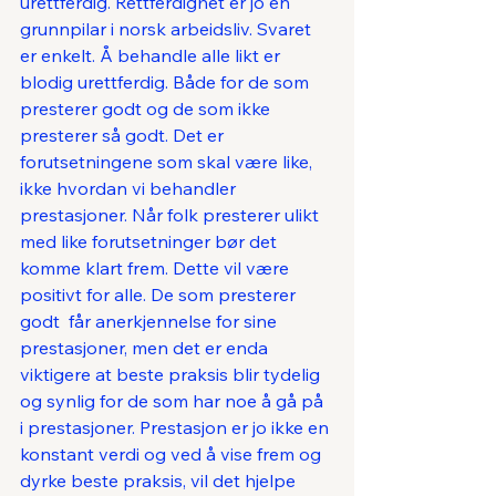
urettferdig. Rettferdighet er jo en 
grunnpilar i norsk arbeidsliv. Svaret 
er enkelt. Å behandle alle likt er 
blodig urettferdig. Både for de som 
presterer godt og de som ikke 
presterer så godt. Det er 
forutsetningene som skal være like, 
ikke hvordan vi behandler 
prestasjoner. Når folk presterer ulikt 
med like forutsetninger bør det 
komme klart frem. Dette vil være 
positivt for alle. De som presterer 
godt  får anerkjennelse for sine 
prestasjoner, men det er enda 
viktigere at beste praksis blir tydelig 
og synlig for de som har noe å gå på 
i prestasjoner. Prestasjon er jo ikke en 
konstant verdi og ved å vise frem og 
dyrke beste praksis, vil det hjelpe 