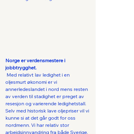
Norge er verdensmestere i 
jobbtrygghet.
 Med relativt lav ledighet i en 
oljesmurt økonomi er vi 
annerledeslandet i nord mens resten 
av verden til stadighet er preget av 
resesjon og varierende ledighetstall. 
Selv med historisk lave oljepriser vil vi 
kunne si at det går godt for oss 
nordmenn. Vi har relativ stor 
arbeidsinnvandring fra både Sverige, 