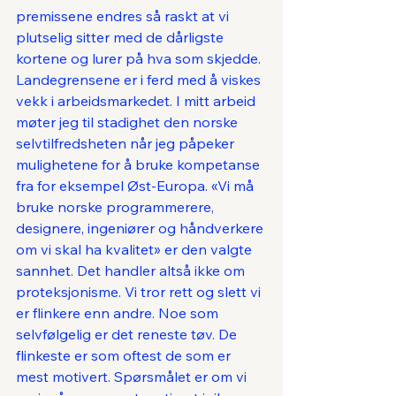
premissene endres så raskt at vi 
plutselig sitter med de dårligste 
kortene og lurer på hva som skjedde. 
Landegrensene er i ferd med å viskes 
vekk i arbeidsmarkedet. I mitt arbeid 
møter jeg til stadighet den norske 
selvtilfredsheten når jeg påpeker 
mulighetene for å bruke kompetanse 
fra for eksempel Øst-Europa. «Vi må 
bruke norske programmerere, 
designere, ingeniører og håndverkere 
om vi skal ha kvalitet» er den valgte 
sannhet. Det handler altså ikke om 
proteksjonisme. Vi tror rett og slett vi 
er flinkere enn andre. Noe som 
selvfølgelig er det reneste tøv. De 
flinkeste er som oftest de som er 
mest motivert. Spørsmålet er om vi 