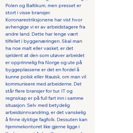
Polen og Baltikum, men presset er 
stort i visse bransjer. 
Koronarestriksjonene har vist hvor 
avhengige vi er av arbeidstagere fra 
andre land. Dette har lenge vært 
tilfellet i byggenæringen. Skal man 
ha noe malt eller vasket, er det 
sjeldent at den som utøver arbeidet 
er opprinnelig fra Norge og ute på 
byggeplassene er det en fordel å 
kunne polsk eller litauisk, om man vil 
kommunisere med arbeiderne. Det 
står flere bransjer for tur. IT og 
regnskap er på full fart inn i samme 
situasjon. Selv med betydelig 
arbeidsinnvandring, er det vanskelig 
å finne dyktige fagfolk. Dessuten kan 
hjemmekontoret like gjerne ligge i 