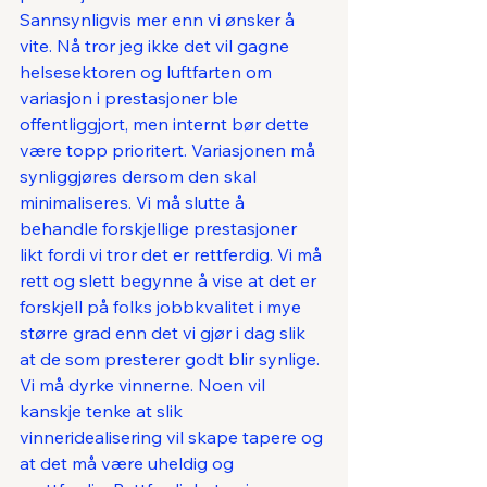
Sannsynligvis mer enn vi ønsker å 
vite. Nå tror jeg ikke det vil gagne 
helsesektoren og luftfarten om 
variasjon i prestasjoner ble 
offentliggjort, men internt bør dette 
være topp prioritert. Variasjonen må 
synliggjøres dersom den skal 
minimaliseres. Vi må slutte å 
behandle forskjellige prestasjoner 
likt fordi vi tror det er rettferdig. Vi må 
rett og slett begynne å vise at det er 
forskjell på folks jobbkvalitet i mye 
større grad enn det vi gjør i dag slik 
at de som presterer godt blir synlige. 
Vi må dyrke vinnerne. Noen vil 
kanskje tenke at slik 
vinneridealisering vil skape tapere og 
at det må være uheldig og 