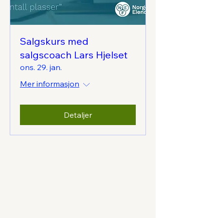
Salgskurs med
salgscoach Lars Hjelset
ons. 29. jan.
Mer informasjon
Detaljer