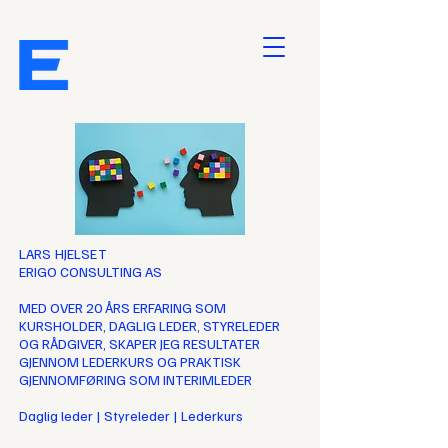
LARS HJELSET
ERIGO CONSULTING AS
MED OVER 20 ÅRS ERFARING SOM
KURSHOLDER, DAGLIG LEDER, STYRELEDER
OG RÅDGIVER, SKAPER JEG RESULTATER
GJENNOM LEDERKURS OG PRAKTISK
GJENNOMFØRING SOM INTERIMLEDER
Daglig leder | Styreleder | Lederkurs