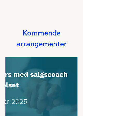
Kommende
arrangementer