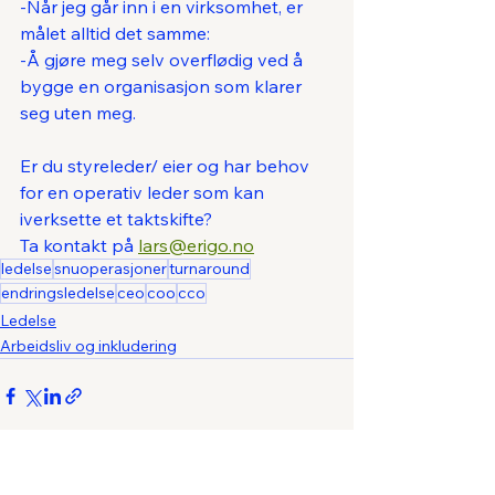
-Når jeg går inn i en virksomhet, er 
målet alltid det samme:
-Å gjøre meg selv overflødig ved å 
bygge en organisasjon som klarer 
seg uten meg.
Er du styreleder/ eier og har behov 
for en operativ leder som kan 
iverksette et taktskifte?
Ta kontakt på 
lars@erigo.no
ledelse
snuoperasjoner
turnaround
endringsledelse
ceo
coo
cco
Ledelse
Arbeidsliv og inkludering