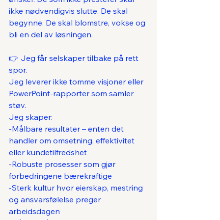
ikke nødvendigvis slutte. De skal 
begynne. De skal blomstre, vokse og 
bli en del av løsningen.
👉 Jeg får selskaper tilbake på rett 
spor.
Jeg leverer ikke tomme visjoner eller 
PowerPoint-rapporter som samler 
støv.
Jeg skaper:
-Målbare resultater – enten det 
handler om omsetning, effektivitet 
eller kundetilfredshet
-Robuste prosesser som gjør 
forbedringene bærekraftige
-Sterk kultur hvor eierskap, mestring 
og ansvarsfølelse preger 
arbeidsdagen