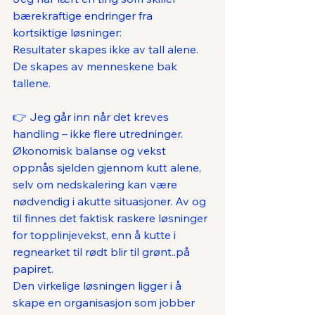
bærekraftige endringer fra 
kortsiktige løsninger:
Resultater skapes ikke av tall alene. 
De skapes av menneskene bak 
tallene.
👉 Jeg går inn når det kreves 
handling – ikke flere utredninger.
Økonomisk balanse og vekst 
oppnås sjelden gjennom kutt alene, 
selv om nedskalering kan være 
nødvendig i akutte situasjoner. Av og 
til finnes det faktisk raskere løsninger 
for topplinjevekst, enn å kutte i 
regnearket til rødt blir til grønt..på 
papiret.
Den virkelige løsningen ligger i å 
skape en organisasjon som jobber 