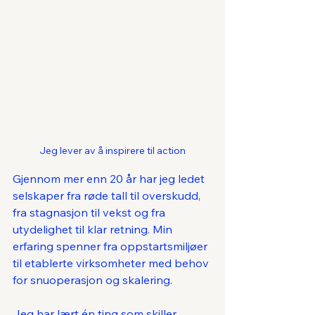
Jeg lever av å inspirere til action
Gjennom mer enn 20 år har jeg ledet 
selskaper fra røde tall til overskudd, 
fra stagnasjon til vekst og fra 
utydelighet til klar retning. Min 
erfaring spenner fra oppstartsmiljøer 
til etablerte virksomheter med behov 
for snuoperasjon og skalering.
Jeg har lært én ting som skiller 