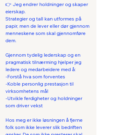
👉 Jeg endrer holdninger og skaper 
eierskap.
Strategier og tall kan utformes på 
papir, men de lever eller dør gjennom 
menneskene som skal gjennomføre 
dem.
Gjennom tydelig lederskap og en 
pragmatisk tilnærming hjelper jeg 
ledere og medarbeidere med å:
-Forstå hva som forventes
-Koble personlig prestasjon til 
virksomhetens mål
-Utvikle ferdigheter og holdninger 
som driver vekst
Hos meg er ikke løsningen å fjerne 
folk som ikke leverer slik bedriften 
ønsker. De som ikke presterer skal 